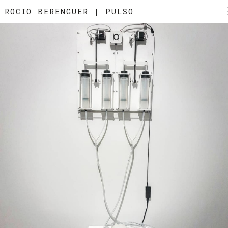
ROCIO BERENGUER | PULSO