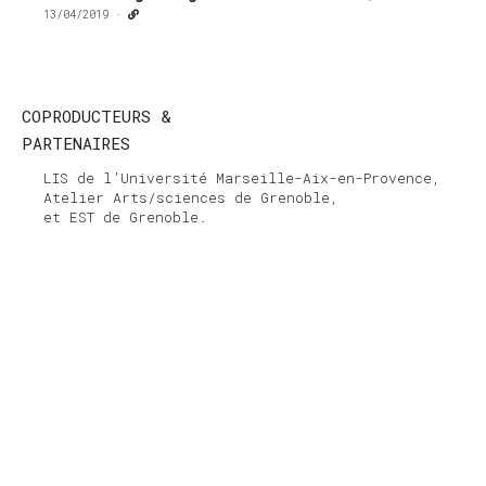
13/04/2019
·
COPRODUCTEURS &
PARTENAIRES
LIS de l’Université Marseille-Aix-en-Provence,
Atelier Arts/sciences de Grenoble,
et EST de Grenoble.