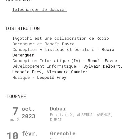
Télécharger le dossier
DISTRIBUTION
IAgotchi est une collaboration de Rocio
Berenguer et Benoît Favre
Conception Artistique et écriture
Rocio
Berenguer
Conception Informatique (IA)
Benoît Favre
Développement Informatique
Sylvain Delbart,
Léopold Frey, Alexandre Saunier
Musique
Léopold Frey
TOURNÉE
7
oct.
Dubai
Festival X, ALSERKAL AVENUE,
2023
au 9
DUBAI
10
févr.
Grenoble